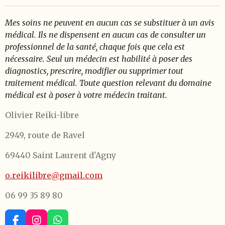
Mes soins
ne peuvent en aucun cas se substituer à un avis
médical. Ils ne dispensent en aucun cas de consulter un
professionnel de la santé, chaque fois que cela est
nécessaire. Seul un médecin est habilité à poser des
diagnostics, prescrire, modifier ou supprimer tout
traitement médical. Toute question relevant du domaine
médical est à poser à votre médecin traitant.
Olivier Reiki-libre
2949, route de Ravel
69440 Saint Laurent d'Agny
o.reikilibre@gmail.com
06 99 35 89 80
F
I
W